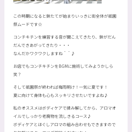
この時期になると鉾たてが始まりいっきに街全体が祇園
祭ムードです☆
コンチキチンを練習する音が聞こえてきたり、鉾がだん
だんできあがってきたり・・・
なんだかワクワクしますね＾＾♪
お店でもコンチキチンをBGMに施術してみようかしら
笑？
そして祇園祭が終われば梅雨明け！一気に夏です！
夏に向けて身体も心もスッキリさせたいですよね♪
私のオススメはボディケアで揉み解してから、アロマオ
イルでしっかり老廃物を流しきるコース♪
ボディケアとほぐしアロマの組み合わせもできますので