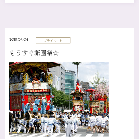
2018.07.04
プライベート
もうすぐ祇園祭☆