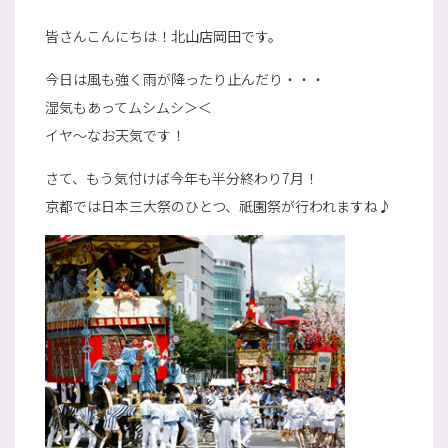
皆さんこんにちは！北山店岡田です。
今日は風も強く雨が降ったり止んだり・・・
湿気もあってムシムシ＞＜
イヤ～なお天気です！
さて、もう気付けば今年も半分終わり7月！
京都では日本三大祭のひとつ、祇園祭が行われますね♪