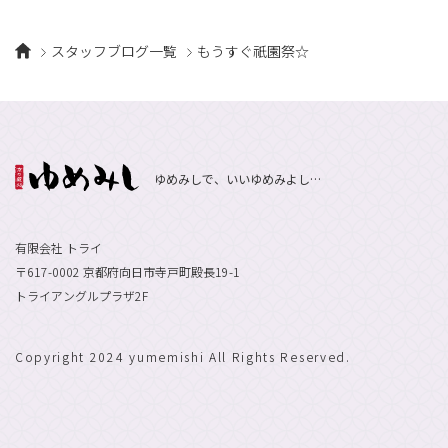
スタッフブログ一覧
もうすぐ祇園祭☆
ゆめみしで、いいゆめみよし…
有限会社 トライ
〒617-0002 京都府向日市寺戸町殿長19-1
トライアングルプラザ2F
Copyright 2024 yumemishi All Rights Reserved.
エントリーで
採用情報
お祝い金最大10万円