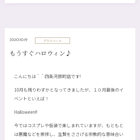
2020.10.19
プライベート
もうすぐハロウィン♪
こんにちは＾＾四条河原町店です!
10月も残りわずかとなってきましたが、１０月最後のイ
ベントといえば！
Halloween!!
今ではコスプレや仮装で楽しまれていますが、もともと
は悪魔などを崇拝し、生贄をささげる宗教的な意味合い