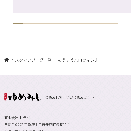
スタッフブログ一覧
もうすぐハロウィン♪
ゆめみしで、いいゆめみよし…
有限会社 トライ
〒617-0002 京都府向日市寺戸町殿長19-1