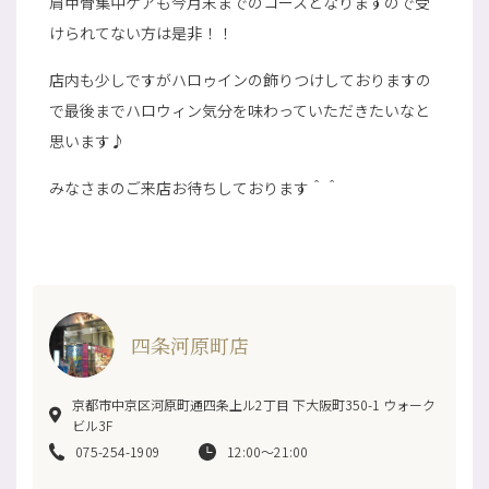
肩甲骨集中ケアも今月末までのコースとなりますので受
けられてない方は是非！！
店内も少しですがハロゥインの飾りつけしておりますの
で最後までハロウィン気分を味わっていただきたいなと
思います♪
みなさまのご来店お待ちしております＾＾
四条河原町店
京都市中京区河原町通四条上ル2丁目 下大阪町350-1 ウォーク
ビル3F
075-254-1909
12:00～21:00