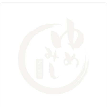
阪急グランドビル店
8月
（7）
（18）
3月
（13）
11月
（8）
5月
（5）
9月
（8）
12月
（9）
高槻店
7月
（121）
（5）
2月
（12）
2018年
10月
（10）
4月
（6）
8月
（7）
11月
（8）
6月
（9）
1月
（9）
9月
（9）
3月
（5）
12月
（36）
7月
（9）
2017年
10月
（9）
5月
（9）
8月
（10）
2月
（5）
11月
（36）
6月
（8）
9月
（6）
4月
（6）
12月
（9）
7月
（8）
1月
（5）
2016年
10月
（23）
5月
（9）
8月
（10）
3月
（9）
11月
（17）
6月
（8）
9月
（6）
4月
（9）
12月
（18）
7月
（6）
2月
（8）
10月
（10）
5月
（10）
8月
（10）
3月
（9）
11月
（20）
6月
（8）
1月
（7）
9月
（14）
4月
（13）
7月
（9）
2月
（10）
10月
（21）
5月
（7）
8月
（13）
3月
（10）
6月
（17）
1月
（9）
9月
（15）
4月
（14）
7月
（14）
2月
（10）
5月
（23）
8月
（24）
3月
（7）
6月
（22）
1月
（9）
4月
（23）
7月
（21）
2月
（9）
5月
（21）
3月
（19）
6月
（15）
1月
（12）
4月
（21）
2月
（16）
5月
（13）
3月
（19）