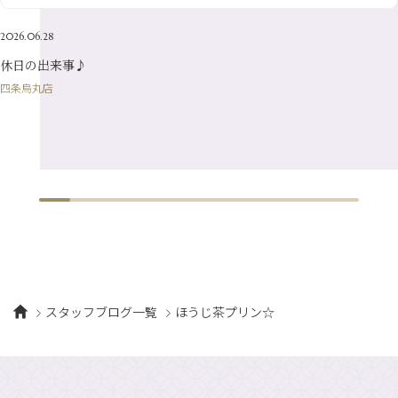
1月
（8）
4月
（7）
2月
（16）
2026.06.28
1月
（10）
休日の出来事♪
四条烏丸店
スタッフブログ一覧
ほうじ茶プリン☆