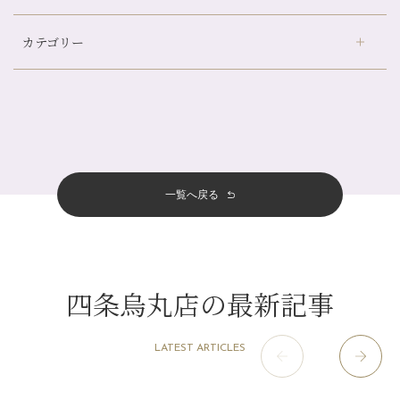
デュー阪急山田店
（24）
帰省前に体を整えておくメリット
カテゴリー
伏見大手筋店
（77）
夏の疲れを感じていませんか？「夏バテ爽快コース」のご紹介🌿
2026年
北山店
（93）
金券キャンペーン真っ最中です！！
8月
（2）
プライベート
（815）
2025年
十三店
（136）
意外と？夏にお勧めな組み合わせ☆
7月
（11）
サロンのNEWS
（200）
四条大宮店
（108）
12月
（8）
夏本番！お祭り、花火とゆめみしと…
2024年
6月
（11）
おすすめメニュー
（98）
四条河原町店
（121）
11月
（11）
白髪対策(◎_◎)
5月
（12）
その他
（58）
12月
（11）
一覧へ戻る
四条烏丸店
（158）
2023年
10月
（9）
みだらし豆☆
4月
（11）
11月
（15）
山科駅前店
（98）
9月
（8）
夏こそ足のむくみ対策♪
12月
（1）
3月
（14）
2022年
10月
（13）
枚方店
（106）
8月
（8）
７月に入りましたね(*^^*)
11月
（4）
2月
（11）
9月
（13）
淀屋橋odona店
12月
（6）
（21）
7月
（9）
四条烏丸店の最新記事
2021年
10月
（5）
1月
（10）
8月
（15）
肥後橋店
11月
（5）
（26）
6月
（10）
9月
（4）
12月
（6）
7月
（16）
2020年
草津店
10月
（44）
（8）
5月
（10）
LATEST ARTICLES
8月
（5）
11月
（8）
3月
（1）
西院店
9月
（126）
（7）
4月
（12）
12月
（10）
6月
（3）
2019年
10月
（9）
1月
（1）