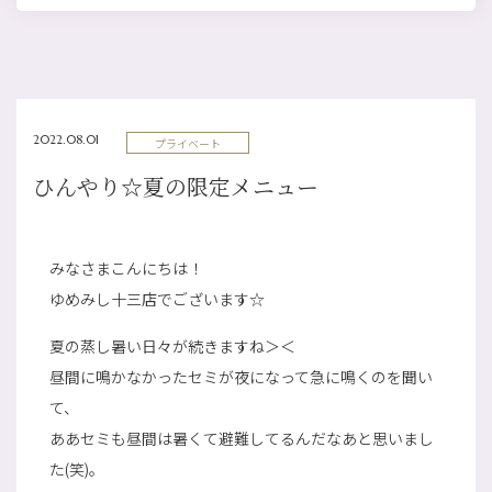
2022.08.01
プライベート
ひんやり☆夏の限定メニュー
みなさまこんにちは！
ゆめみし十三店でございます☆
夏の蒸し暑い日々が続きますね＞＜
昼間に鳴かなかったセミが夜になって急に鳴くのを聞い
て、
ああセミも昼間は暑くて避難してるんだなあと思いまし
た(笑)。