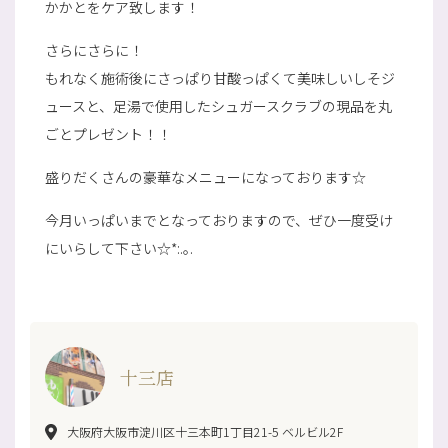
かかとをケア致します！
さらにさらに！
もれなく施術後にさっぱり甘酸っぱくて美味しいしそジ
ュースと、足湯で使用したシュガースクラブの現品を丸
ごとプレゼント！！
盛りだくさんの豪華なメニューになっております☆
今月いっぱいまでとなっておりますので、ぜひ一度受け
にいらして下さい☆*:.｡.
十三店
大阪府大阪市淀川区十三本町1丁目21-5 ベルビル2F