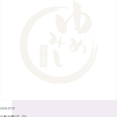
9月
（9）
3月
（5）
12月
（36）
7月
（9）
2017年
10月
（9）
5月
（9）
8月
（10）
2月
（5）
11月
（36）
6月
（8）
9月
（6）
4月
（6）
12月
（9）
7月
（8）
1月
（5）
2016年
10月
（23）
5月
（9）
8月
（10）
3月
（9）
11月
（17）
6月
（8）
9月
（6）
4月
（9）
12月
（18）
7月
（6）
2月
（8）
10月
（10）
5月
（10）
8月
（10）
3月
（9）
11月
（20）
6月
（8）
1月
（7）
9月
（14）
4月
（13）
7月
（9）
2月
（10）
10月
（21）
5月
（7）
8月
（13）
3月
（10）
6月
（17）
1月
（9）
9月
（15）
4月
（14）
7月
（14）
2月
（10）
5月
（23）
8月
（24）
3月
（7）
6月
（22）
1月
（9）
4月
（23）
7月
（21）
2月
（9）
5月
（21）
3月
（19）
6月
（15）
1月
（12）
4月
（21）
2月
（16）
5月
（13）
3月
（19）
1月
（8）
4月
（7）
2月
（16）
2026.07.15
1月
（10）
白髪対策(◎_◎)