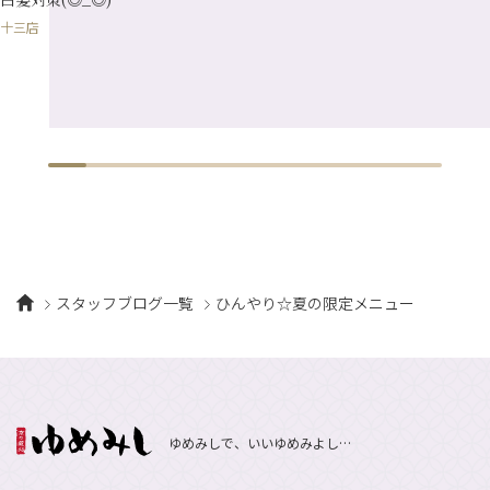
十三店
スタッフブログ一覧
ひんやり☆夏の限定メニュー
ゆめみしで、いいゆめみよし…