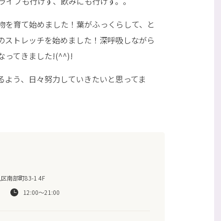
ライブも行けず、飲みにも行けず。。
物を育て始めました！葉がふっくらして、と
のストレッチを始めました！深呼吸しながら
てきました!(^^)!
るよう、日々努力していきたいと思ってま
南部町83-1 4F
12:00〜21:00