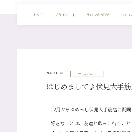
すべて
プライベート
サロンのNEWS
おすす
2020.12.28
プライベート
はじめまして♪伏見大手筋
12月からゆめみし伏見大手筋店に配
好きなことは、友達と飲みに行くこと