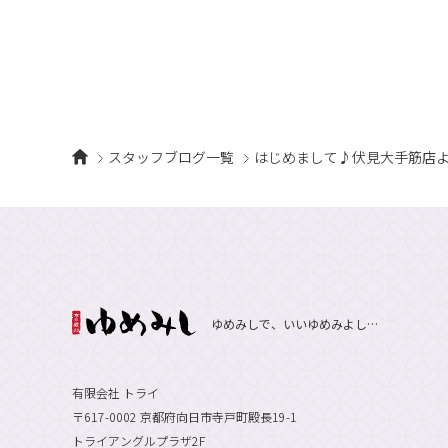
スタッフブログ一覧
はじめまして♪伏見大手筋店
ゆめみしで、いいゆめみよし…
有限会社 トライ
〒617-0002 京都府向日市寺戸町殿長19-1
トライアングルプラザ2F