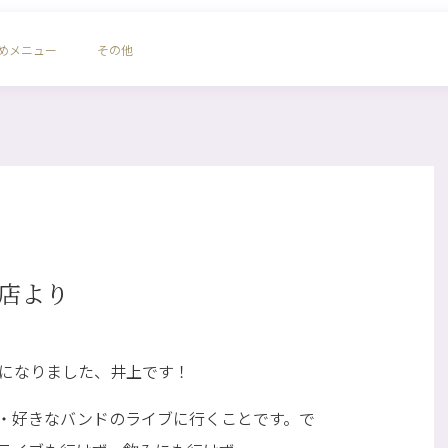
めメニュー
その他
店より
属になりました、井上です！
・好きなバンドのライブに行くことです。で