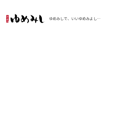
ゆめみしで、いいゆめみよし…