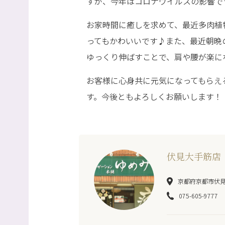
すが、今年はコロナウイルスの影響で
お家時間に癒しを求めて、最近多肉植
ってもかわいいです♪また、最近朝晩
ゆっくり伸ばすことで、肩や腰が楽になっ
お客様に心身共に元気になってもらえ
す。今後ともよろしくお願いします！
伏見大手筋店
京都府京都市伏見区
075-605-9777