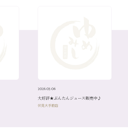
2026.03.06
大好評★ぶんたんジュース販売中♪
伏見大手筋店