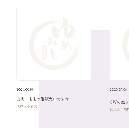
2026.06.19
2026.05.01
白桃 ももの酢販売中です☆
GWの空き
伏見大手筋店
伏見大手筋