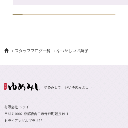
スタッフブログ一覧
なつかしいお菓子
ゆめみしで、いいゆめみよし…
有限会社 トライ
〒617-0002 京都府向日市寺戸町殿長19-1
トライアングルプラザ2F