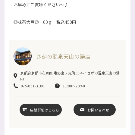
お早めにご賞味ください～♪
◎抹茶大豆◎ 60ｇ 税込450円
さがの温泉天山の湯店
京都府京都市右京区 峨野宮ノ元町55-4-7 さがの温泉天山の湯
内
075-861-3100
11:00〜23:40
店舗詳細はこちら
お問い合わせ