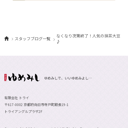
なくなり次第終了！人気の抹茶大豆
スタッフブログ一覧
♪
ゆめみしで、いいゆめみよし…
有限会社 トライ
〒617-0002 京都府向日市寺戸町殿長19-1
トライアングルプラザ2F