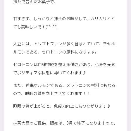
抹茶で包んだお菓子で、
甘すぎず、しっかりと抹茶のお味がして、カリカリとと
ても美味しいです(*^-^*)
大豆には、トリプトファンが多く含まれていて、幸せホ
ルモンである、セロトニンの原料になります。
セロトニンは自律神経を整える働きがあり、心身を元気
でポジティブな状態に導いてくれます♪
また、睡眠ホルモンである、メラトニンの材料にもなる
ので、睡眠の質を向上させてくれます！！
睡眠の質が上がると、免疫力向上にもつながります♪
抹茶大豆のご提供、販売は、3月で終了になりますので、