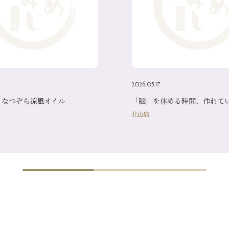
2026.05.17
】なつぞら涼風オイル
「脳」を休める時間、作れて
北山店