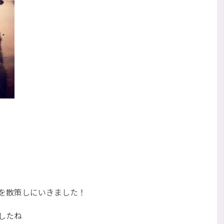
を散策しにいきました！
したね