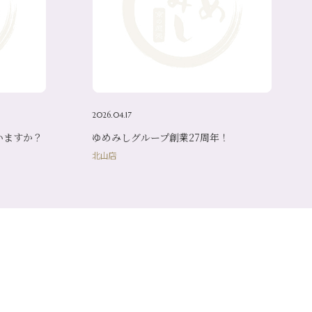
2026.04.17
いますか？
ゆめみしグループ創業27周年！
北山店