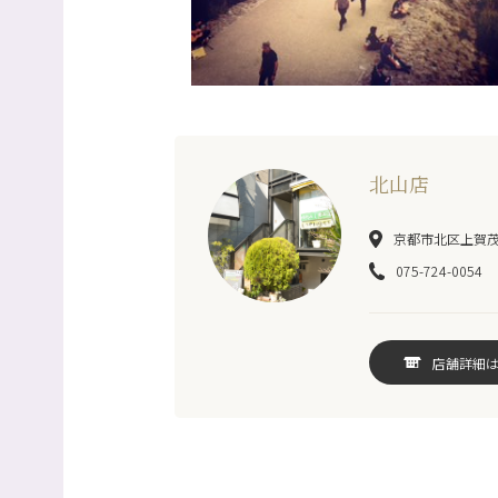
北山店
京都市北区上賀茂岩
075-724-0054
店舗詳細