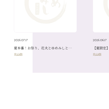
2026.07.17
2026.06.17
夏本番！お祭り、花火とゆめみしと…
【夏限定
北山店
北山店