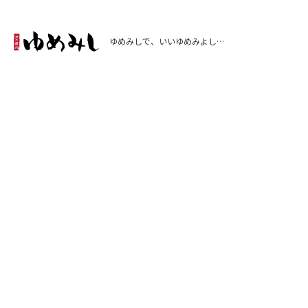
ゆめみしで、いいゆめみよし…