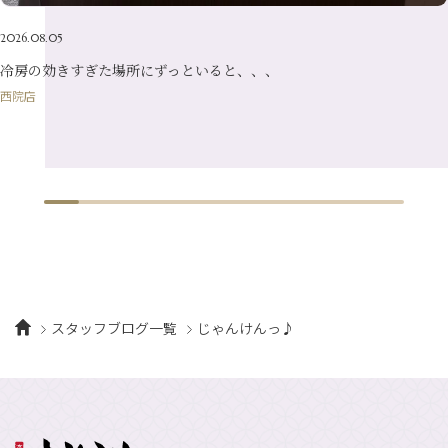
2026.08.05
冷房の効きすぎた場所にずっといると、、、
西院店
スタッフブログ一覧
じゃんけんっ♪