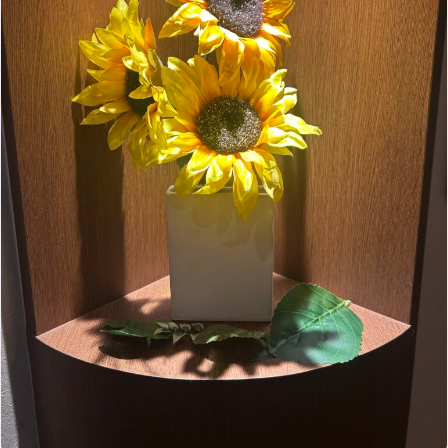
10月
（23）
5月
（9）
8月
（10）
3月
（9）
11月
（17）
6月
（8）
9月
（6）
4月
（9）
12月
（18）
7月
（6）
2月
（8）
10月
（10）
5月
（10）
8月
（10）
3月
（9）
11月
（20）
6月
（8）
1月
（7）
9月
（14）
4月
（13）
7月
（9）
2月
（10）
10月
（21）
5月
（7）
8月
（13）
3月
（10）
6月
（17）
1月
（9）
9月
（15）
4月
（14）
7月
（14）
2月
（10）
5月
（23）
8月
（24）
3月
（7）
6月
（22）
1月
（9）
4月
（23）
7月
（21）
2月
（9）
5月
（21）
3月
（19）
6月
（15）
1月
（12）
4月
（21）
2月
（16）
5月
（13）
3月
（19）
1月
（8）
4月
（7）
2月
（16）
1月
（10）