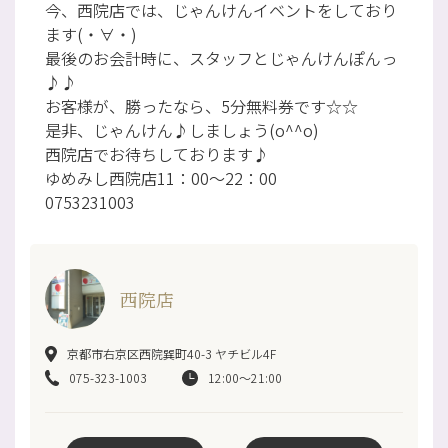
今、西院店では、じゃんけんイベントをしており
ます(・∀・)
最後のお会計時に、スタッフとじゃんけんぽんっ
♪♪
お客様が、勝ったなら、5分無料券です☆☆
是非、じゃんけん♪しましょう(o^^o)
西院店でお待ちしております♪
ゆめみし西院店11：00～22：00
0753231003
西院店
京都市右京区西院巽町40-3 ヤチビル4F
075-323-1003
12:00～21:00