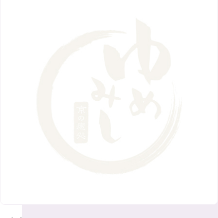
2月
（12）
2018年
10月
（10）
4月
（6）
8月
（7）
11月
（8）
6月
（9）
1月
（9）
9月
（9）
3月
（5）
12月
（36）
7月
（9）
2017年
10月
（9）
5月
（9）
8月
（10）
2月
（5）
11月
（36）
6月
（8）
9月
（6）
4月
（6）
12月
（9）
7月
（8）
1月
（5）
2016年
10月
（23）
5月
（9）
8月
（10）
3月
（9）
11月
（17）
6月
（8）
9月
（6）
4月
（9）
12月
（18）
7月
（6）
2月
（8）
10月
（10）
5月
（10）
8月
（10）
3月
（9）
11月
（20）
6月
（8）
1月
（7）
9月
（14）
4月
（13）
7月
（9）
2月
（10）
10月
（21）
5月
（7）
8月
（13）
3月
（10）
6月
（17）
1月
（9）
9月
（15）
4月
（14）
7月
（14）
2月
（10）
5月
（23）
8月
（24）
3月
（7）
6月
（22）
1月
（9）
4月
（23）
7月
（21）
2月
（9）
5月
（21）
3月
（19）
6月
（15）
1月
（12）
4月
（21）
2月
（16）
5月
（13）
3月
（19）
1月
（8）
4月
（7）
2月
（16）