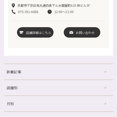
京都市下京区烏丸通四条下ル水銀屋町635 梓ビル3F
075-351-6088
12:00～21:00
店舗詳細はこちら
お問い合わせ
新着記事
店舗別
どのくらいのペースで通うのがおすすめ？
冷房の効きすぎた場所にずっといると、、、
月別
さがの温泉天山の湯店
（9）
山科駅前店24周年！
デュー阪急山田店
（24）
自律神経を整えて暑い夏を元気に過ごしましょう！