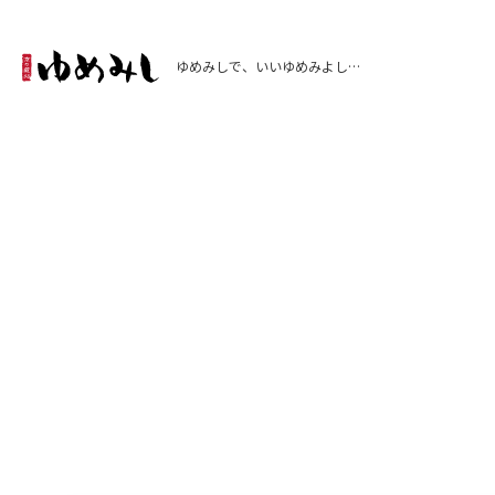
ゆめみしで、いいゆめみよし…