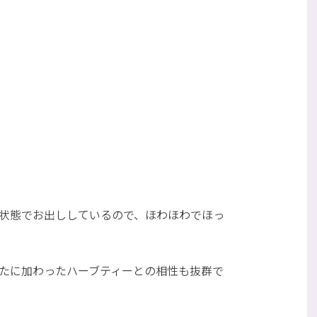
い状態でお出ししているので、ほわほわでほっ
新たに加わったハーブティーとの相性も抜群で