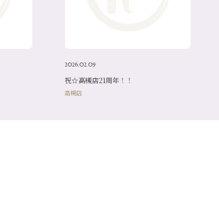
2026.02.09
祝☆高槻店21周年！！
高槻店