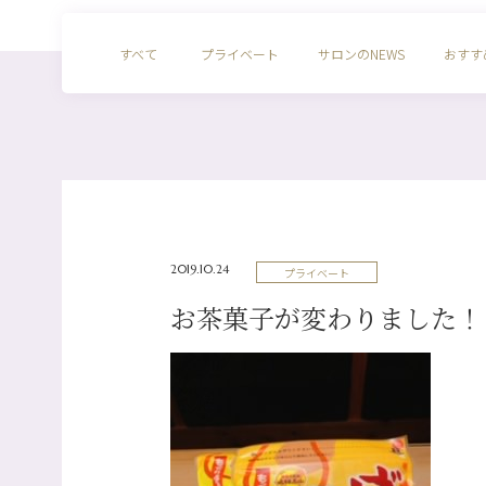
すべて
プライベート
サロンのNEWS
おすす
2019.10.24
プライベート
お茶菓子が変わりました！