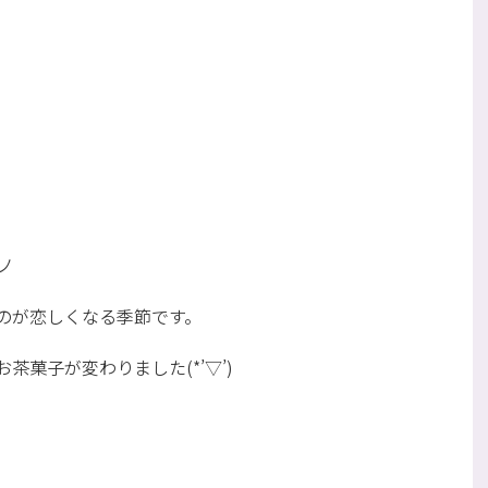
ノ
のが恋しくなる季節です。
菓子が変わりました(*’▽’)