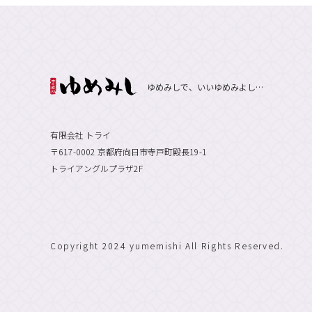
ゆめみしで、いいゆめみよし…
有限会社 トライ
〒617-0002 京都府向日市寺戸町殿長19-1
トライアングルプラザ2F
Copyright 2024 yumemishi All Rights Reserved.