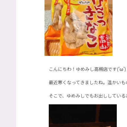
こんにちわ！ゆめみし高槻店です(‘ω’)
最近寒くなってきましたね。温かいも
そこで、ゆめみしでもお出ししているお茶