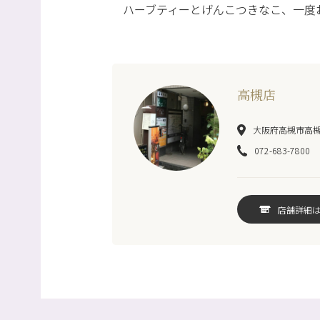
ハーブティーとげんこつきなこ、一度
高槻店
大阪府高槻市高槻町
072-683-7800
店舗詳細