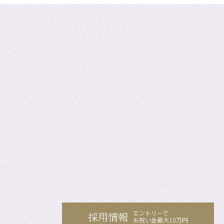
エントリーで
採用情報
お祝い金最大10万円