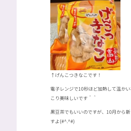
↑げんこつきなこです！
電子レンジで10秒ほど加熱して温か
こり美味しいです＾＾
黒豆茶でもいいのですが、10月から
すよ(#^.^#)