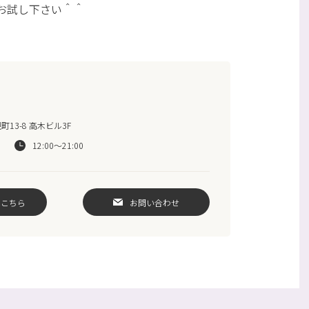
お試し下さい＾＾
13-8 高木ビル3F
12:00～21:00
はこちら
お問い合わせ