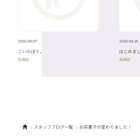
2026.05.07
2026.04.26
こいのぼり。
はじめま
高槻店
高槻店
スタッフブログ一覧
お茶菓子が変わりました！