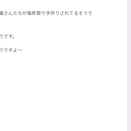
奥さんたちが毎年笹で手作りされてるそうで
うです。
うですよ～