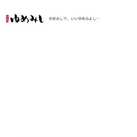
ゆめみしで、いいゆめみよし…