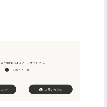
ヶ垣内町14-3 ノースサイドビル2F
12:00～21:00
はこちら
お問い合わせ