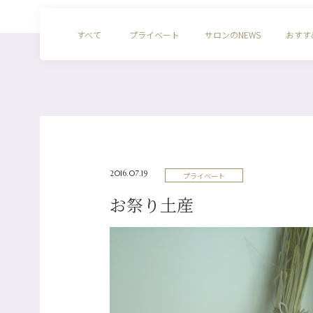
すべて
プライベート
サロンのNEWS
おすす
2016.07.19
プライベート
お祭り土産