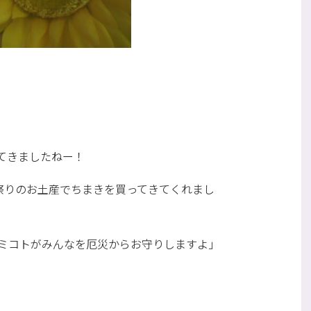
てきましたねー！
祭りのお土産でちまきを買ってきてくれまし
ミコトがみんなを厄災からお守りしますよ」