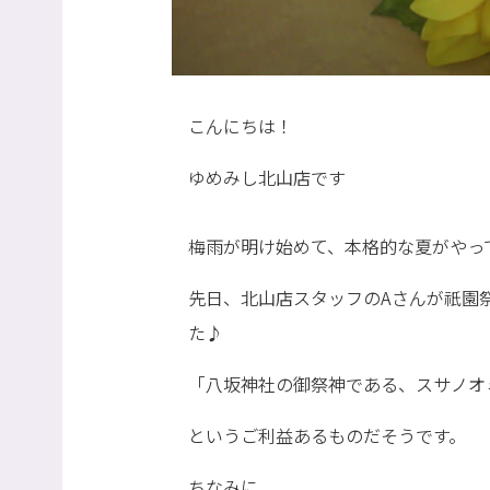
こんにちは！
ゆめみし北山店です
梅雨が明け始めて、本格的な夏がやっ
先日、北山店スタッフのAさんが祇園
た♪
「八坂神社の御祭神である、スサノオ
というご利益あるものだそうです。
ちなみに