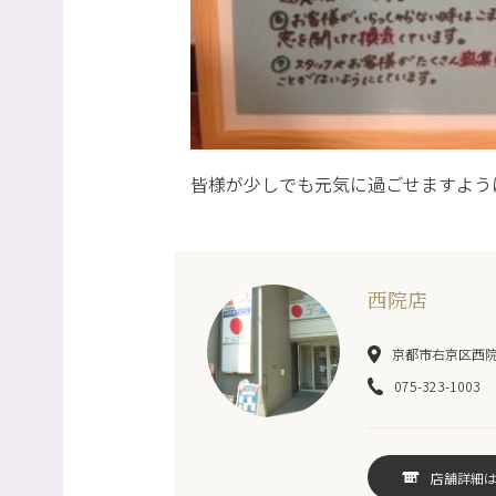
皆様が少しでも元気に過ごせますよう
西院店
京都市右京区西院巽
075-323-1003
店舗詳細