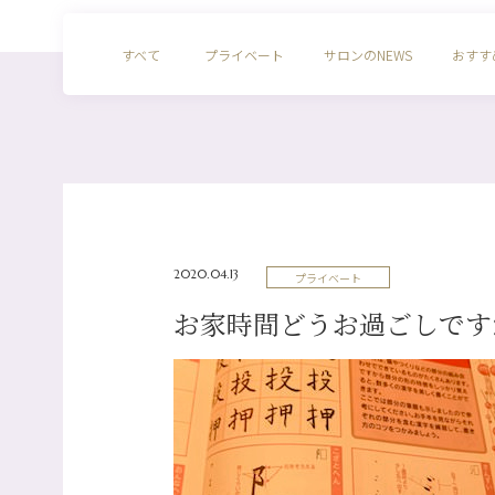
すべて
プライベート
サロンのNEWS
おすす
2020.04.13
プライベート
お家時間どうお過ごしです