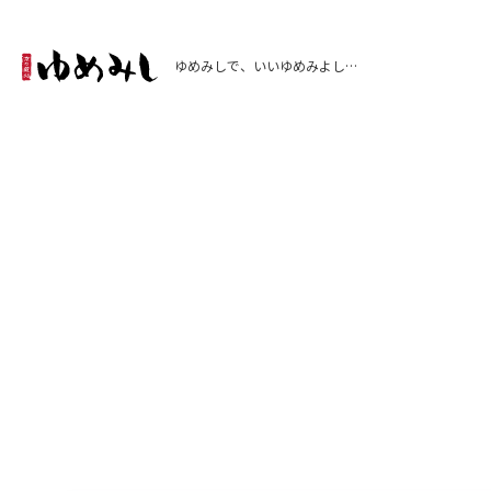
ゆめみしで、いいゆめみよし…