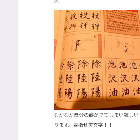
笑
なかなか自分の癖がでてしまい難しい
ります。目指せ美文字！！