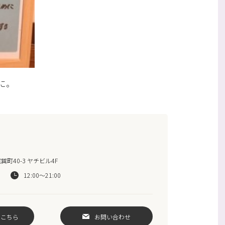
に。
町40-3 ヤチビル4F
12:00～21:00
はこちら
お問い合わせ