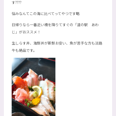
す????
悩みなんてこの海に比べてってやつです略
日帰りなら一番近い橋を降りてすぐの「道の駅 あわ
じ」がおススメ！
生しらす丼、海鮮丼が新鮮お安い、魚が苦手な方も淡路
牛も絶品です。