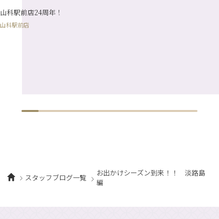
1月
（10）
山科駅前店24周年！
山科駅前店
お出かけシーズン到来！！ 淡路島
スタッフブログ一覧
編