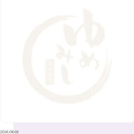
8月
（7）
11月
（8）
6月
（9）
1月
（9）
9月
（9）
3月
（5）
12月
（36）
7月
（9）
2017年
10月
（9）
5月
（9）
8月
（10）
2月
（5）
11月
（36）
6月
（8）
9月
（6）
4月
（6）
12月
（9）
7月
（8）
1月
（5）
2016年
10月
（23）
5月
（9）
8月
（10）
3月
（9）
11月
（17）
6月
（8）
9月
（6）
4月
（9）
12月
（18）
7月
（6）
2月
（8）
10月
（10）
5月
（10）
8月
（10）
3月
（9）
11月
（20）
6月
（8）
1月
（7）
9月
（14）
4月
（13）
7月
（9）
2月
（10）
10月
（21）
5月
（7）
8月
（13）
3月
（10）
6月
（17）
1月
（9）
9月
（15）
4月
（14）
7月
（14）
2月
（10）
5月
（23）
8月
（24）
3月
（7）
6月
（22）
1月
（9）
4月
（23）
7月
（21）
2月
（9）
5月
（21）
3月
（19）
6月
（15）
1月
（12）
4月
（21）
2月
（16）
5月
（13）
3月
（19）
1月
（8）
4月
（7）
2月
（16）
2026.08.03