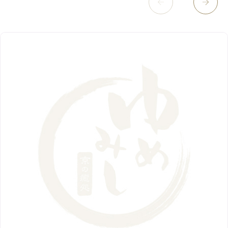
8月
（5）
11月
（8）
3月
（1）
西院店
9月
（126）
（7）
4月
（12）
12月
（10）
6月
（3）
2019年
10月
（9）
1月
（1）
阪急グランドビル店
8月
（7）
（18）
3月
（13）
11月
（8）
5月
（5）
9月
（8）
12月
（9）
高槻店
7月
（121）
（5）
2月
（12）
2018年
10月
（10）
4月
（6）
8月
（7）
11月
（8）
6月
（9）
1月
（9）
9月
（9）
3月
（5）
12月
（36）
7月
（9）
2017年
10月
（9）
5月
（9）
8月
（10）
2月
（5）
11月
（36）
6月
（8）
9月
（6）
4月
（6）
12月
（9）
7月
（8）
1月
（5）
2016年
10月
（23）
5月
（9）
8月
（10）
3月
（9）
11月
（17）
6月
（8）
9月
（6）
4月
（9）
12月
（18）
7月
（6）
2月
（8）
10月
（10）
5月
（10）
8月
（10）
3月
（9）
11月
（20）
6月
（8）
1月
（7）
9月
（14）
4月
（13）
7月
（9）
2月
（10）
10月
（21）
5月
（7）
8月
（13）
3月
（10）
6月
（17）
1月
（9）
9月
（15）
4月
（14）
7月
（14）
2月
（10）
5月
（23）
8月
（24）
3月
（7）
6月
（22）
1月
（9）
4月
（23）
7月
（21）
2月
（9）
5月
（21）
3月
（19）
6月
（15）