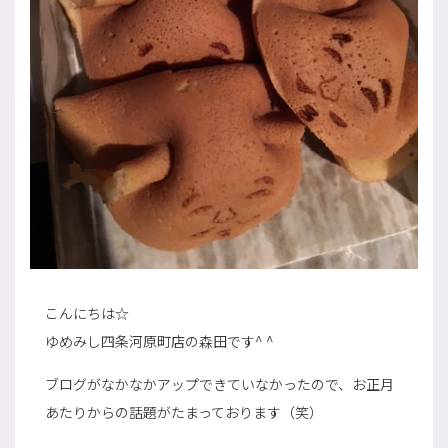
こんにちは☆
ゆめみし四条河原町店の森田です^ ^
ブログがなかなかアップできていなかったので、お正月
あたりからの話題がたまっております（笑）