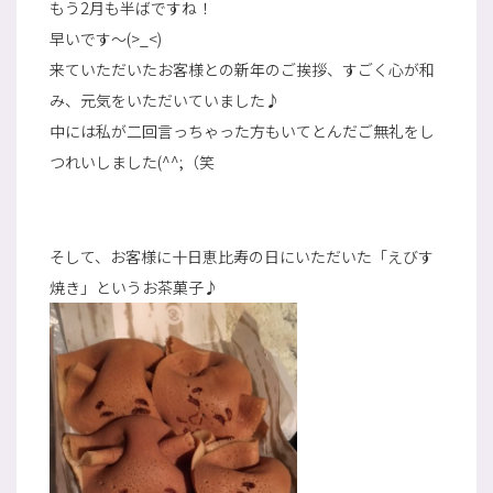
もう2月も半ばですね！
早いです～(>_<)
来ていただいたお客様との新年のご挨拶、すごく心が和
み、元気をいただいていました♪
中には私が二回言っちゃった方もいてとんだご無礼をし
つれいしました(^^;（笑
そして、お客様に十日恵比寿の日にいただいた「えびす
焼き」というお茶菓子♪