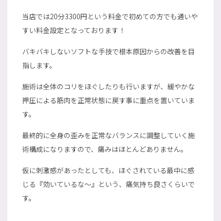
当店では20分3300円という料金で初めての方でも通いや
すい料金設定となっております！
バキバキしないソフトな手技で根本原因からの改善を目
指します。
施術は全体のコリをほぐしたりも行いますが、緩やかな
押圧による筋肉を正常状態に戻す事に重点を置いていま
す。
最終的に全身の歪みを正常なバランスに調整していく施
術構成になりますので、痛みはほとんどありません。
仮に刺激感があったとしても、ほぐされている最中に感
じる『効いているな〜』という、痛気持ち良さくらいで
す。