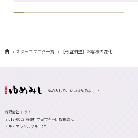
スタッフブログ一覧
【骨盤調整】お客様の変化
ゆめみしで、いいゆめみよし…
有限会社 トライ
〒617-0002 京都府向日市寺戸町殿長19-1
トライアングルプラザ2F