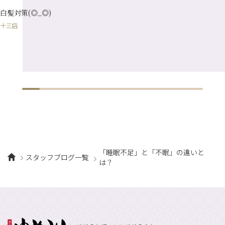
1月
（10）
白髪対策(◎_◎)
十三店
「睡眠不足」と「不眠」の違いと
スタッフブログ一覧
は？