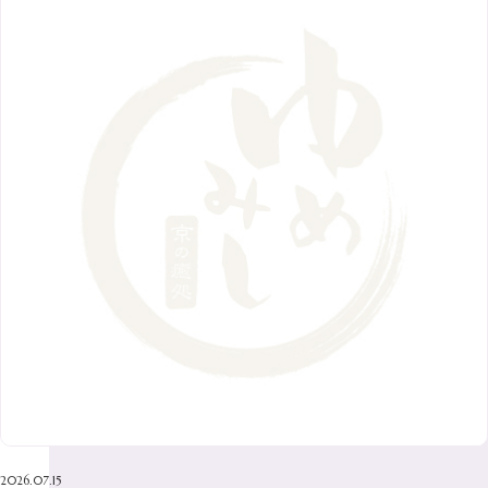
8月
（7）
11月
（8）
6月
（9）
1月
（9）
9月
（9）
3月
（5）
12月
（36）
7月
（9）
2017年
10月
（9）
5月
（9）
8月
（10）
2月
（5）
11月
（36）
6月
（8）
9月
（6）
4月
（6）
12月
（9）
7月
（8）
1月
（5）
2016年
10月
（23）
5月
（9）
8月
（10）
3月
（9）
11月
（17）
6月
（8）
9月
（6）
4月
（9）
12月
（18）
7月
（6）
2月
（8）
10月
（10）
5月
（10）
8月
（10）
3月
（9）
11月
（20）
6月
（8）
1月
（7）
9月
（14）
4月
（13）
7月
（9）
2月
（10）
10月
（21）
5月
（7）
8月
（13）
3月
（10）
6月
（17）
1月
（9）
9月
（15）
4月
（14）
7月
（14）
2月
（10）
5月
（23）
8月
（24）
3月
（7）
6月
（22）
1月
（9）
4月
（23）
7月
（21）
2月
（9）
5月
（21）
3月
（19）
6月
（15）
1月
（12）
4月
（21）
2月
（16）
5月
（13）
3月
（19）
1月
（8）
4月
（7）
2月
（16）
2026.07.15