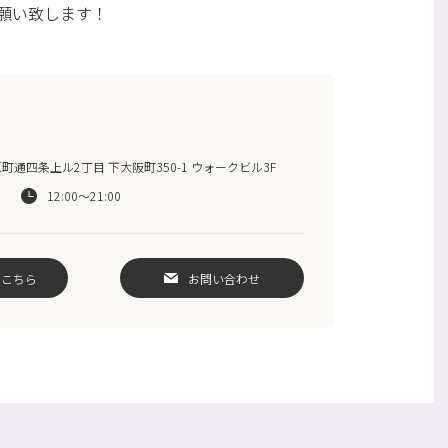
願い致します！
通四条上ル2丁目 下大阪町350-1 ウォークビル3F
12:00～21:00
はこちら
お問い合わせ