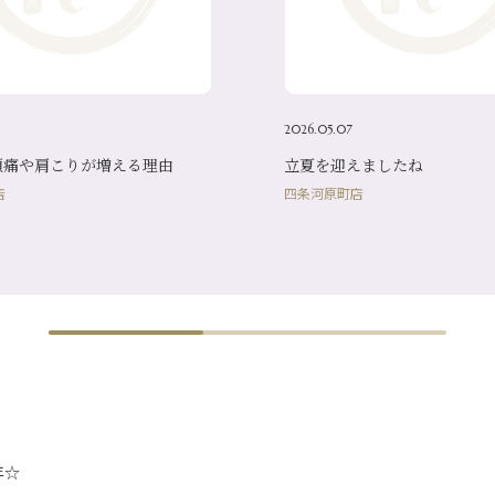
2026.05.07
頭痛や肩こりが増える理由
立夏を迎えましたね
店
四条河原町店
☆