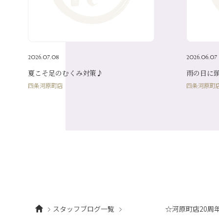
2026.07.08
2026.06.07
夏こそ足のむくみ対策♪
雨の日に
四条河原町店
四条河原町
スタッフブログ一覧
☆河原町店20周年