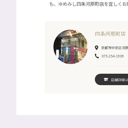
も、ゆめみし四条河原町店を宜しくお
四条河原町店
京都市中京区河原町
075-254-1909
店舗詳細