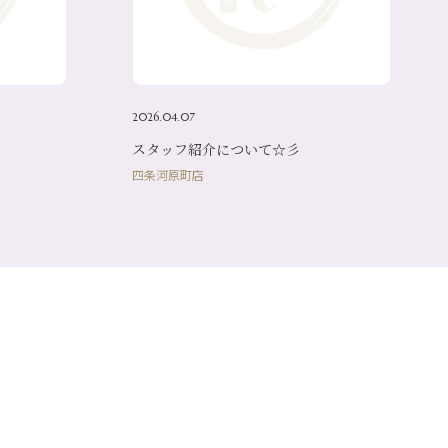
2026.04.07
スタッフ紹介について☆彡
四条河原町店