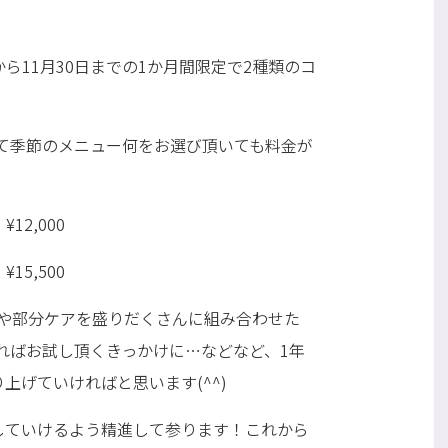
ら11月30日までの1か月間限定で2種類のコ
て季節のメニュー何をお選び頂いても料金が
2,000
5,500
や部分ケアを盛りだくさんに組み合わせた
ればお試し頂くきっかけに…などなど、1年
上げていければと思います(^^)
していけるよう精進して参ります！これから