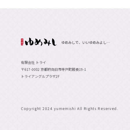
ゆめみしで、いいゆめみよし…
有限会社 トライ
〒617-0002 京都府向日市寺戸町殿長19-1
トライアングルプラザ2F
Copyright 2024 yumemishi All Rights Reserved.