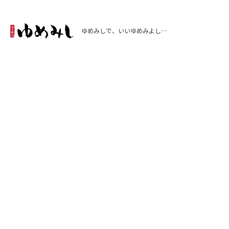
ゆめみしで、いいゆめみよし…