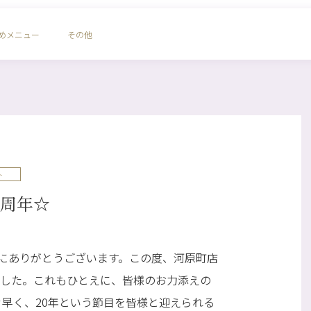
めメニュー
その他
ト
年☆
にありがとうございます。この度、河原町店
ました。これもひとえに、皆様のお力添えの
々早く、20年という節目を皆様と迎えられる