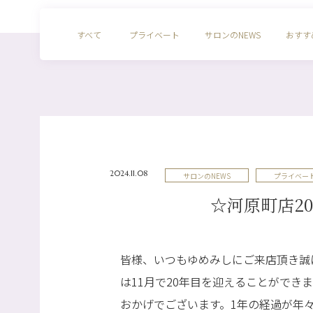
すべて
プライベート
サロンのNEWS
おすす
2024.11.08
サロンのNEWS
プライベー
☆河原町店20周
皆様、いつもゆめみしにご来店頂き誠
は11月で20年目を迎えることができ
おかげでございます。1年の経過が年