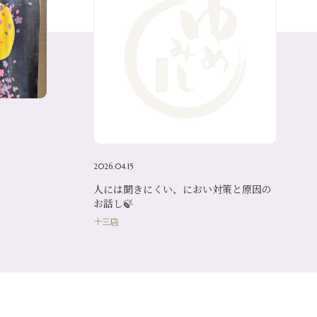
2026.04.15
人には聞きにくい、におい対策と原因の
お話し🍃
十三店