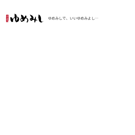
ゆめみしで、いいゆめみよし…