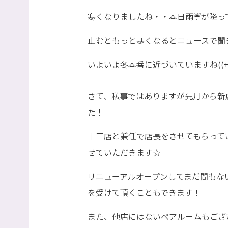
寒くなりましたね・・本日雨☔が降っ
止むともっと寒くなるとニュースで聞きま
いよいよ冬本番に近づいていますね((+_
さて、私事ではありますが先月から新
た！
十三店と兼任で店長をさせてもらって
せていただきます☆
リニューアルオープンしてまだ間もな
を受けて頂くこともできます！
また、他店にはないペアルームもござ