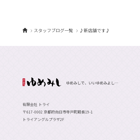
スタッフブログ一覧
♪新店舗です♪
ゆめみしで、いいゆめみよし…
有限会社 トライ
〒617-0002 京都府向日市寺戸町殿長19-1
トライアングルプラザ2F