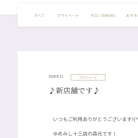
すべて
プライベート
サロンのNEWS
おすす
2021.11.22
プライベート
♪新店舗です♪
いつもご利用ありがとうございます!(^^
ゆめみし十三店の森元です！