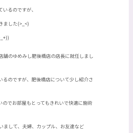
ているのですが、
した(>_<)
+))
店舗のゆめみし肥後橋店の店長に就任しまし
いるのですが、肥後橋店について少し紹介さ
いのでお部屋もとってもきれいで快適に施術
いまして、夫婦、カップル、お友達など