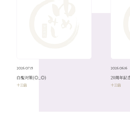
2026.07.15
2026.06.16
白髪対策(◎_◎)
20周年記
十三店
十三店