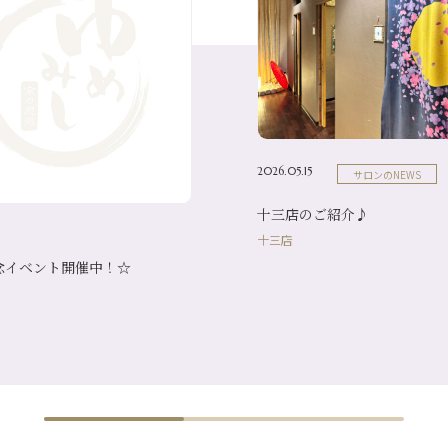
2026.05.15
サロンのNEWS
十三店のご紹介♪
十三店
念イベント開催中！☆