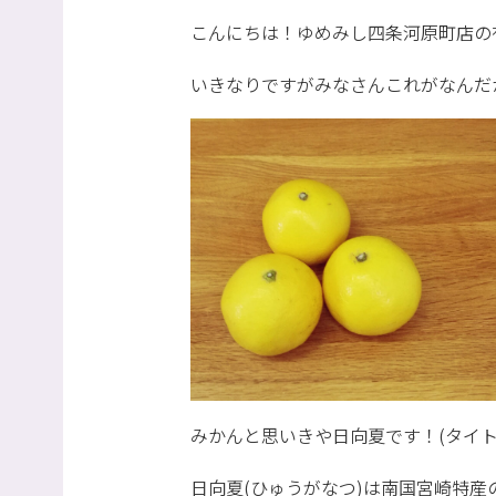
こんにちは！ゆめみし四条河原町店の
いきなりですがみなさんこれがなんだ
みかんと思いきや日向夏です！(タイト
日向夏(ひゅうがなつ)は南国宮崎特