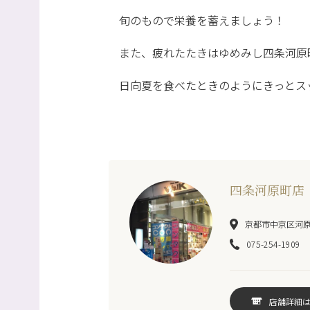
旬のもので栄養を蓄えましょう！
また、疲れたたきはゆめみし四条河原
日向夏を食べたときのようにきっとス
四条河原町店
京都市中京区河原町
075-254-1909
店舗詳細