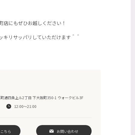
町店にもぜひお越しください！
ッキリサッパリしていただけます＾＾
通四条上ル2丁目 下大阪町350-1 ウォークビル3F
12:00～21:00
はこちら
お問い合わせ