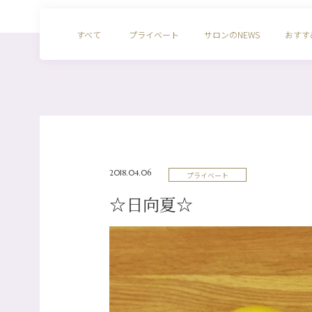
すべて
プライベート
サロンのNEWS
おすす
2018.04.06
プライベート
☆日向夏☆