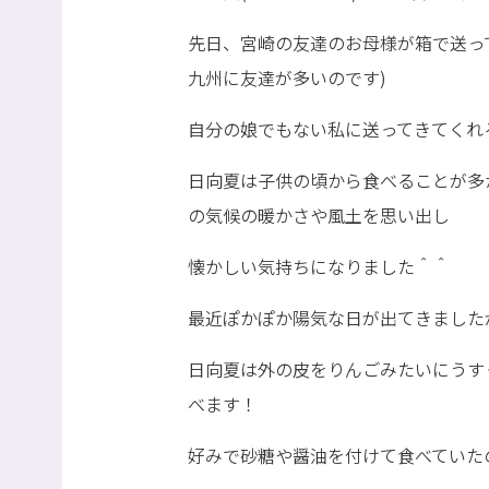
先日、宮崎の友達のお母様が箱で送っ
九州に友達が多いのです)
自分の娘でもない私に送ってきてくれ
日向夏は子供の頃から食べることが多
の気候の暖かさや風土を思い出し
懐かしい気持ちになりました＾＾
最近ぽかぽか陽気な日が出てきました
日向夏は外の皮をりんごみたいにうす
べます！
好みで砂糖や醤油を付けて食べていた