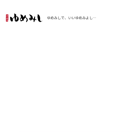
ゆめみしで、いいゆめみよし…